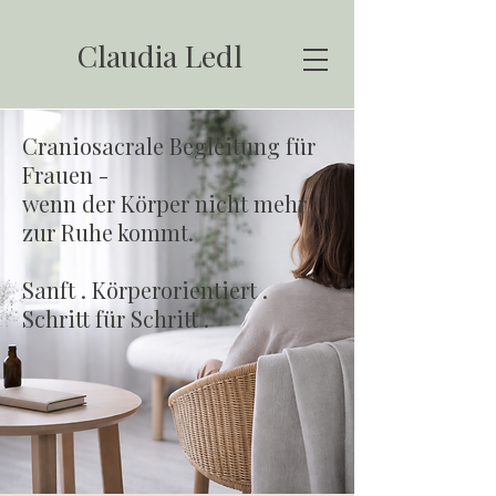
Claudia Ledl
Craniosacrale Begleitung für
Frauen -
wenn der Körper nicht mehr
zur Ruhe kommt.
Sanft . Körperorientiert .
Schritt für
Schritt .