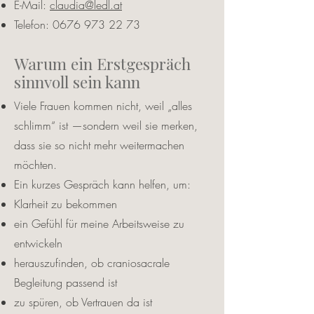
E-Mail:
claudia@ledl.at
Telefon:
0676 973 22 73
Warum ein Erstgespräch
sinnvoll sein kann
Viele Frauen kommen nicht, weil „alles
schlimm“ ist —sondern weil sie merken,
dass sie so nicht mehr weitermachen
möchten.
Ein kurzes Gespräch kann helfen, um:
Klarheit zu bekommen
ein Gefühl für meine Arbeitsweise zu
entwickeln
herauszufinden, ob craniosacrale
Begleitung passend ist
zu spüren, ob Vertrauen da ist